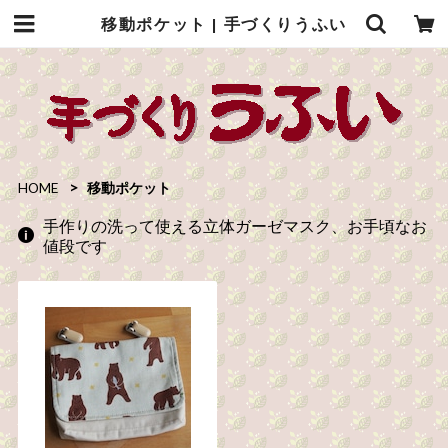
移動ポケット | 手づくりうふい
HOME
移動ポケット
手作りの洗って使える立体ガーゼマスク、お手頃なお
値段です