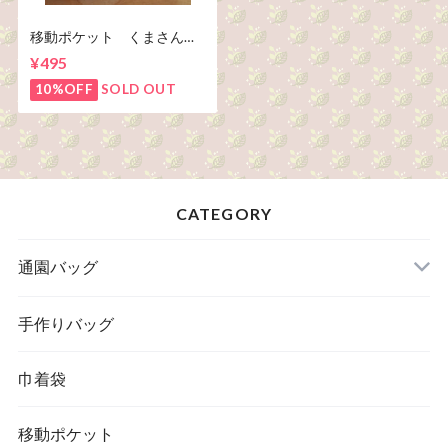
移動ポケット くまさん柄
(5-149)
¥495
10%OFF
SOLD OUT
CATEGORY
通園バッグ
手作りバッグ
巾着袋
移動ポケット