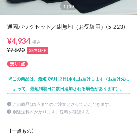
1
| 10
通園バッグセット／紺無地（お受験用）(5-223)
¥4,934
税込
¥7,590
35%OFF
残り1点
※この商品は、最短で8月12日(水)にお届けします（お届け先に
よって、最短到着日に数日追加される場合があります）。
この商品は1点までのご注文とさせていただきます。
別途送料がかかります。
送料を確認する
【一点もの】