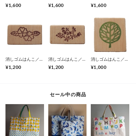
ンポポ(1-31)
(４) (1-35)
(3) (1-34)
¥1,600
¥1,600
¥1,600
消しゴムはんこ／花
消しゴムはんこ／花
消しゴムはんこ／ま
(１) (1-32)
(２) (1-33)
るい木 (1-25)
¥1,200
¥1,200
¥1,000
セール中の商品