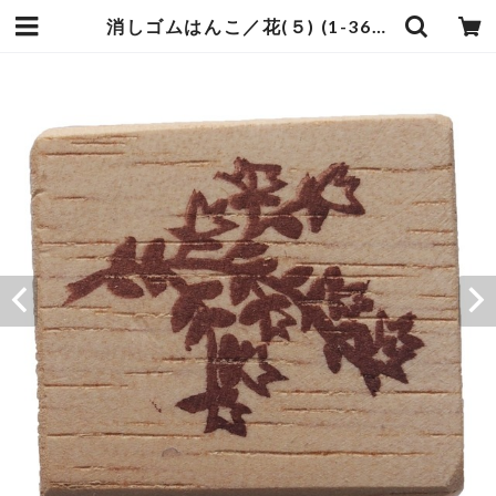
消しゴムはんこ／花(５) (1-36) | 手づくりうふい