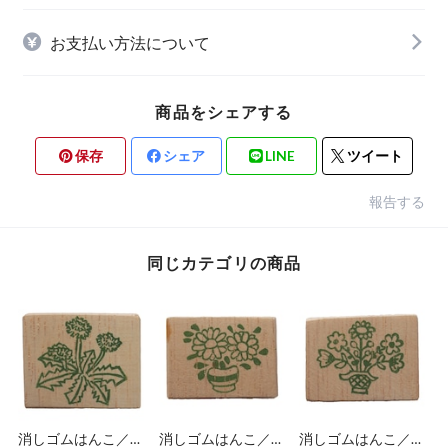
お支払い方法について
商品をシェアする
保存
シェア
LINE
ツイート
報告する
同じカテゴリの商品
消しゴムはんこ／タ
消しゴムはんこ／花
消しゴムはんこ／花